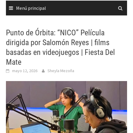
Menú principal
Punto de Órbita: “NICO” Película
dirigida por Salomón Reyes | films
basadas en videojuegos | Fiesta Del
Mate
mayo 12, 2026
Sheyla Mezoña