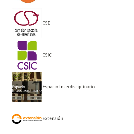
CSE
CSIC
Espacio Interdisciplinario
Extensión