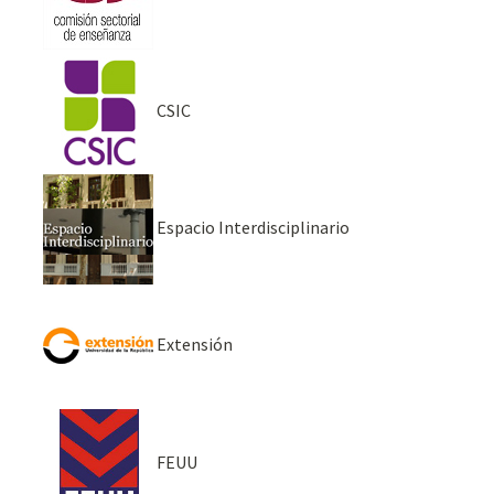
CSIC
Espacio Interdisciplinario
Extensión
FEUU