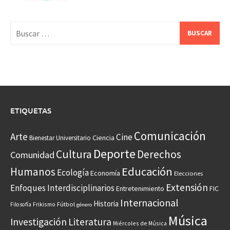
Buscar:
ETIQUETAS
Comunicación
Arte
Cine
Ciencia
Bienestar Universitario
Deporte
Cultura
Derechos
Comunidad
Educación
Humanos
Ecología
Economía
Elecciones
Extensión
Enfoques Interdisciplinarios
Entretenimiento
FIC
Internacional
Historia
Frikismo
Fútbol
Filosofía
género
Música
Investigación
Literatura
Miércoles de Música