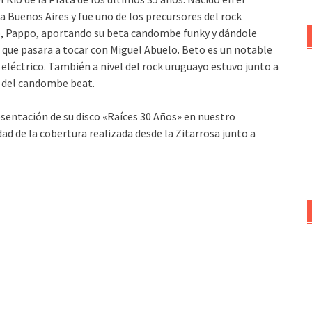
Buenos Aires y fue uno de los precursores del rock
lo, Pappo, aportando su beta candombe funky y dándole
 que pasara a tocar con Miguel Abuelo. Beto es un notable
eléctrico. También a nivel del rock uruguayo estuvo junto a
y del candombe beat.
sentación de su disco «Raíces 30 Años» en nuestro
d de la cobertura realizada desde la Zitarrosa junto a