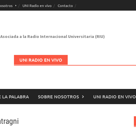
osotros
UNI Radio en vivo
Contacto
Asociada a la Radio Internacional Universitaria (RIU)
UNI RADIO EN VIVO
 LA PALABRA
SOBRE NOSOTROS
UNI RADIO EN VIVO
Abrir en nueva página
tragni