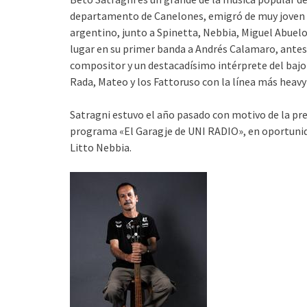
departamento de Canelones, emigró de muy joven a 
argentino, junto a Spinetta, Nebbia, Miguel Abue
lugar en su primer banda a Andrés Calamaro, antes
compositor y un destacadísimo intérprete del bajo 
Rada, Mateo y los Fattoruso con la línea más heav
Satragni estuvo el año pasado con motivo de la pre
programa «El Garagje de UNI RADIO», en oportunida
Litto Nebbia.