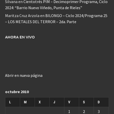
Silvana
en
Cientotrés PIM – Decimoprimer Programa, Ciclo
2024: “Barrio Nuevo Viñedo, Punta de Rieles”
Maritza Cruz Arzola
en
BILONGO – Ciclo 2024/Programa 25
– LOS METALES DEL TERROR – 2da. Parte
AHORA EN VIVO
Abrir en nueva página
octubre 2010
L
M
X
J
V
S
D
1
2
3