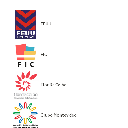
FEUU
FIC
Flor De Ceibo
Grupo Montevideo