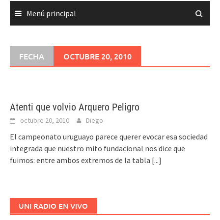
Menú principal
FECHA
OCTUBRE 20, 2010
Atenti que volvio Arquero Peligro
octubre 20, 2010
Diego
El campeonato uruguayo parece querer evocar esa sociedad
integrada que nuestro mito fundacional nos dice que
fuimos: entre ambos extremos de la tabla
[...]
UNI RADIO EN VIVO