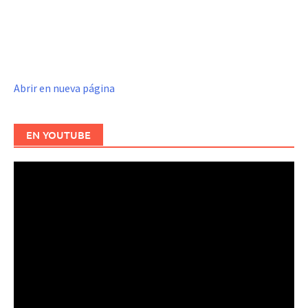
Abrir en nueva página
EN YOUTUBE