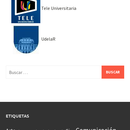
Tele Universitaria
UdelaR
Buscar:
ETIQUETAS