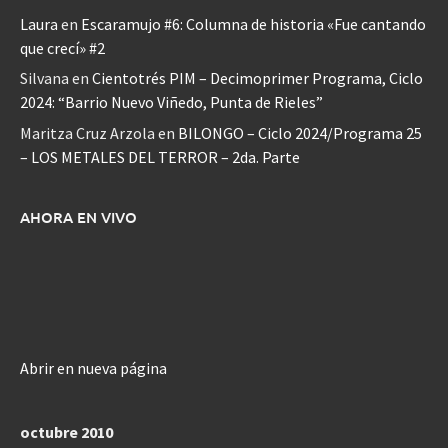
Laura
en
Escaramujo #6: Columna de historia «Fue cantando
que crecí» #2
Silvana
en
Cientotrés PIM – Decimoprimer Programa, Ciclo
2024: “Barrio Nuevo Viñedo, Punta de Rieles”
Maritza Cruz Arzola
en
BILONGO – Ciclo 2024/Programa 25
– LOS METALES DEL TERROR – 2da. Parte
AHORA EN VIVO
Abrir en nueva página
octubre 2010