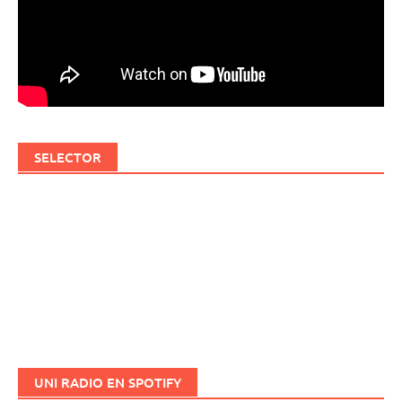
SELECTOR
UNI RADIO EN SPOTIFY