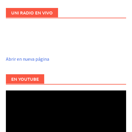
UNI RADIO EN VIVO
Abrir en nueva página
EN YOUTUBE