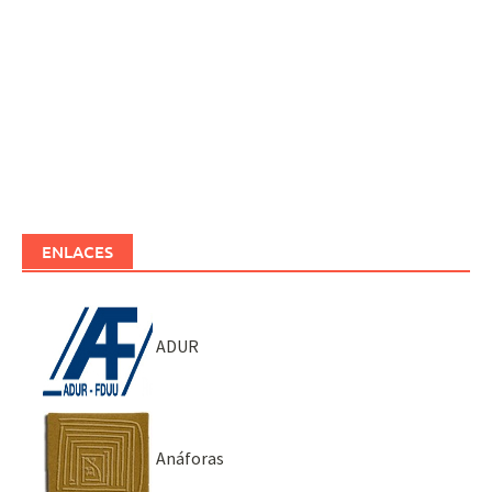
ENLACES
ADUR
Anáforas