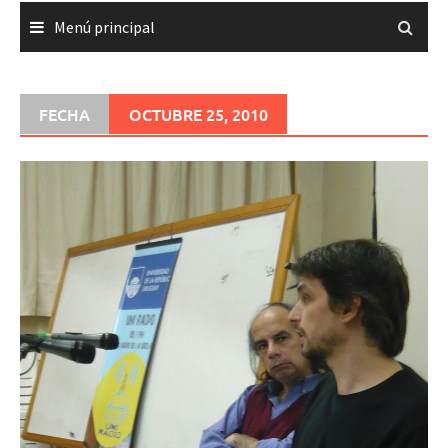
Menú principal
FECHA
OCTUBRE 25, 2010