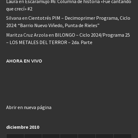
Laura
en
Escaramujo #6: Columna de historia «Fue cantando
que crecí» #2
Silvana
en
Cientotrés PIM – Decimoprimer Programa, Ciclo
2024: “Barrio Nuevo Viñedo, Punta de Rieles”
Maritza Cruz Arzola
en
BILONGO – Ciclo 2024/Programa 25
– LOS METALES DEL TERROR – 2da. Parte
AHORA EN VIVO
Abrir en nueva página
diciembre 2010