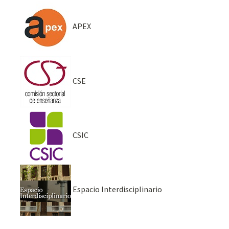
APEX
CSE
CSIC
Espacio Interdisciplinario