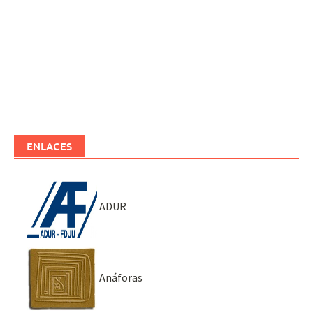
ENLACES
ADUR
Anáforas