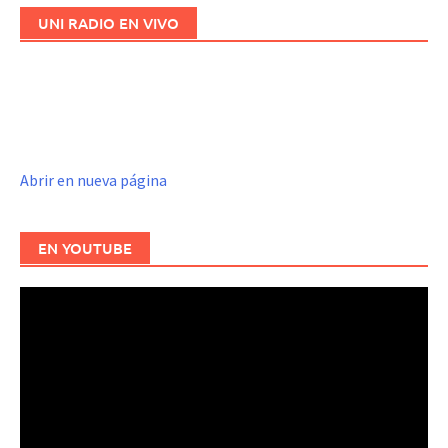
UNI RADIO EN VIVO
Abrir en nueva página
EN YOUTUBE