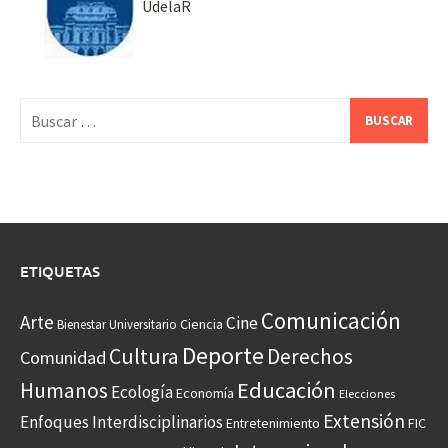
UdelaR
Buscar:
ETIQUETAS
Comunicación
Arte
Cine
Ciencia
Bienestar Universitario
Deporte
Cultura
Derechos
Comunidad
Educación
Humanos
Ecología
Economía
Elecciones
Extensión
Enfoques Interdisciplinarios
Entretenimiento
FIC