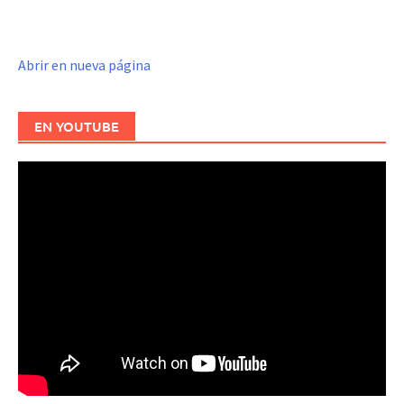
Abrir en nueva página
EN YOUTUBE