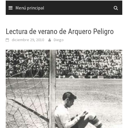
Menú principal
Lectura de verano de Arquero Peligro
diciembre 29, 2010
Diego