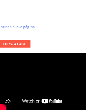
brir en nueva página
EN YOUTUBE