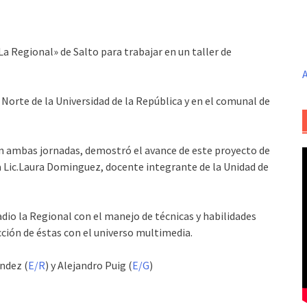
La Regional» de Salto para trabajar en un taller de
A
l Norte de la Universidad de la República y en el comunal de
en ambas jornadas, demostró el avance de este proyecto de
la Lic.Laura Dominguez, docente integrante de la Unidad de
Radio la Regional con el manejo de técnicas y habilidades
ción de éstas con el universo multimedia.
ndez (
E/R
) y Alejandro Puig (
E/G
)