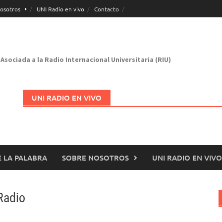
osotros
UNI Radio en vivo
Contacto
Asociada a la Radio Internacional Universitaria (RIU)
UNI RADIO EN VIVO
 LA PALABRA
SOBRE NOSOTROS
UNI RADIO EN VIVO
Abrir en nueva página
Radio