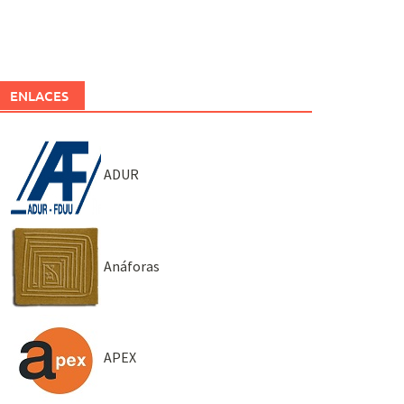
ENLACES
ADUR
Anáforas
APEX