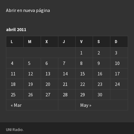
Abrir en nueva página
abril 2011
L
M
X
J
V
S
D
1
2
3
4
5
6
7
8
9
10
11
12
13
14
15
16
17
18
19
20
21
22
23
24
25
26
27
28
29
30
« Mar
May »
UNI Radio.