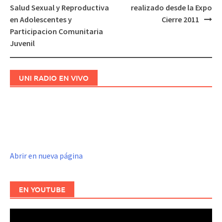
Navegación
Salud Sexual y Reproductiva
realizado desde la Expo
de
en Adolescentes y
Cierre 2011
entradas
Participacion Comunitaria
Juvenil
UNI RADIO EN VIVO
Abrir en nueva página
EN YOUTUBE