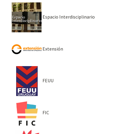
Espacio Interdisciplinario
Extensión
FEUU
FIC