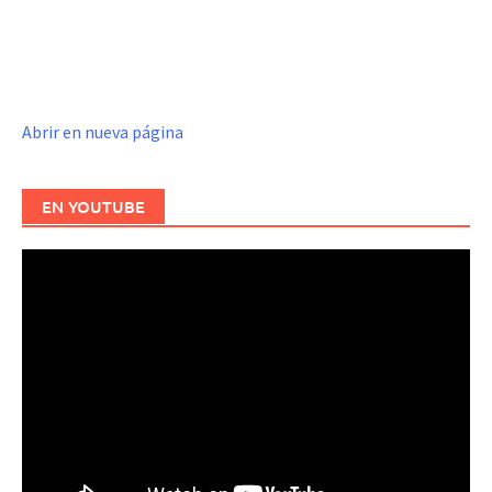
Abrir en nueva página
EN YOUTUBE