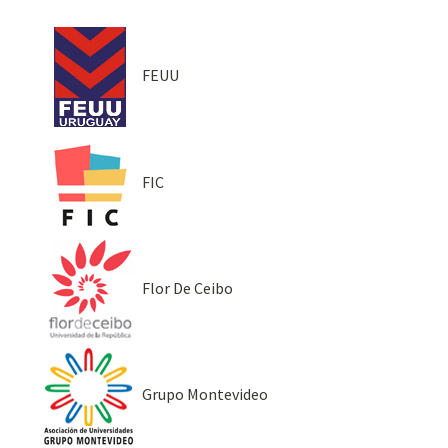
FEUU
FIC
Flor De Ceibo
Grupo Montevideo