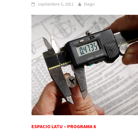
septiembre 5, 2011
Diego
ESPACIO LATU – PROGRAMA 6