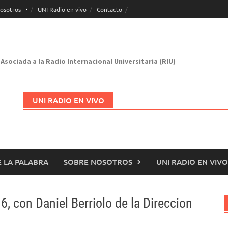
osotros
UNI Radio en vivo
Contacto
Asociada a la Radio Internacional Universitaria (RIU)
UNI RADIO EN VIVO
 LA PALABRA
SOBRE NOSOTROS
UNI RADIO EN VIVO
Abrir en nueva página
, con Daniel Berriolo de la Direccion