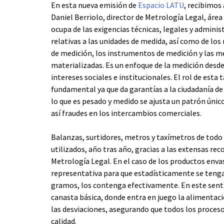
En esta nueva emisión de
Espacio LATU
, recibimos 
Daniel Berriolo, director de Metrología Legal, área
ocupa de las exigencias técnicas, legales y adminis
relativas a las unidades de medida, así como de lo
de medición, los instrumentos de medición y las m
materializadas. Es un enfoque de la medición desde
intereses sociales e institucionales. El rol de esta 
fundamental ya que da garantías a la ciudadanía de
lo que es pesado y medido se ajusta un patrón únic
así fraudes en los intercambios comerciales.
Balanzas, surtidores, metros y taxímetros de todo
utilizados, año tras año, gracias a las extensas reco
Metrología Legal. En el caso de los productos en
representativa para que estadísticamente se tenga
gramos, los contenga efectivamente. En este sentid
canasta básica, donde entra en juego la alimentaci
las desviaciones, asegurando que todos los procesos
calidad.