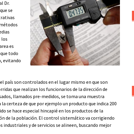
al Dr.
 que se
trativas
s métodos
edias
 los
tarea es
 que todo
o, evitando
 el país son controlados en el lugar mismo en que son
rridas que realizan los funcionarios de la dirección de
vasados, llamados pre-medidos, se toma una muestra
 la certeza de que por ejemplo un producto que indica 200
o se hace especial hincapié en los productos de la
ón de la población. El control sistemático va corrigiendo
 industriales y de servicios se alineen, buscando mejor