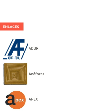
ENLACES
ADUR
Anáforas
APEX