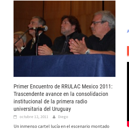
A
Primer Encuentro de RRULAC Mexico 2011:
Trascendente avance en la consolidacion
institucional de la primera radio
universitaria del Uruguay
octubre 12, 2011
Diego
Un inmenso cartel lucía en el escenario montado