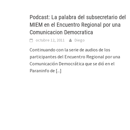
Podcast: La palabra del subsecretario del
MIEM en el Encuentro Regional por una
Comunicacion Democratica
octubre 12, 2011
Diego
Continuando con la serie de audios de los
participantes del Encuentro Regional por una
Comunicación Democrática que se dió en el
Paraninfo de
[...]