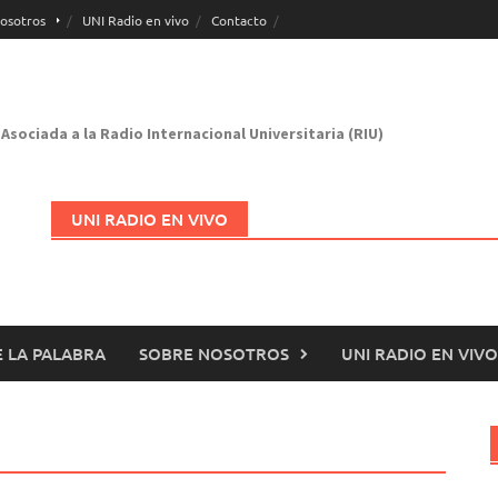
osotros
UNI Radio en vivo
Contacto
Asociada a la Radio Internacional Universitaria (RIU)
UNI RADIO EN VIVO
 LA PALABRA
SOBRE NOSOTROS
UNI RADIO EN VIVO
Abrir en nueva página