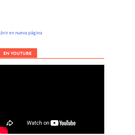
brir en nueva página
EN YOUTUBE