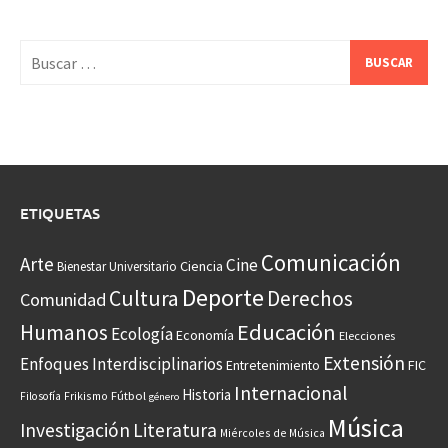
Buscar:
ETIQUETAS
Comunicación
Arte
Cine
Ciencia
Bienestar Universitario
Deporte
Cultura
Derechos
Comunidad
Educación
Humanos
Ecología
Economía
Elecciones
Extensión
Enfoques Interdisciplinarios
Entretenimiento
FIC
Internacional
Historia
Frikismo
Fútbol
Filosofía
género
Música
Investigación
Literatura
Miércoles de Música