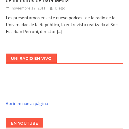
de ministros de Data Media
noviembre 17, 2011
Diego
Les presentamos en este nuevo podcast de la radio de la
Universidad de la República, la entrevista realizada al Soc.
Esteban Perroni, director
[...]
UNI RADIO EN VIVO
Abrir en nueva página
EN YOUTUBE