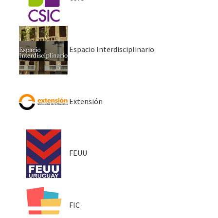
Espacio Interdisciplinario
Extensión
FEUU
FIC