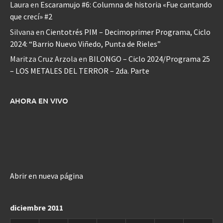
Laura
en
Escaramujo #6: Columna de historia «Fue cantando
que crecí» #2
Silvana
en
Cientotrés PIM – Decimoprimer Programa, Ciclo
2024: “Barrio Nuevo Viñedo, Punta de Rieles”
Maritza Cruz Arzola
en
BILONGO – Ciclo 2024/Programa 25
– LOS METALES DEL TERROR – 2da. Parte
AHORA EN VIVO
Abrir en nueva página
diciembre 2011