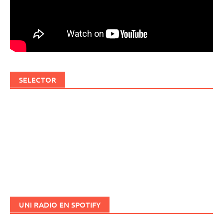
SELECTOR
UNI RADIO EN SPOTIFY