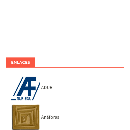
ENLACES
ADUR
Anáforas