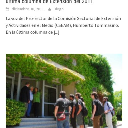
ultima columna de Extension del 2011
diciembre 30, 2011
Diego
La voz del Pro-rector de la Comisión Sectorial de Extensión
y Actividades en el Medio (CSEAM), Humberto Tommasino.
En la última columna de
[...]