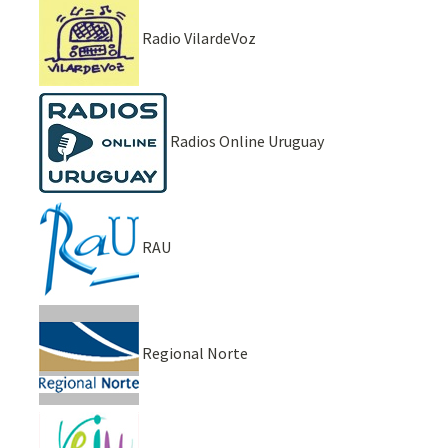
Radio VilardeVoz
Radios Online Uruguay
RAU
Regional Norte