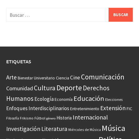
Buscar:
ETIQUETAS
Comunicación
Arte
Cine
Ciencia
Bienestar Universitario
Deporte
Cultura
Derechos
Comunidad
Educación
Humanos
Ecología
Economía
Elecciones
Extensión
Enfoques Interdisciplinarios
Entretenimiento
FIC
Internacional
Historia
Frikismo
Fútbol
Filosofía
género
Música
Investigación
Literatura
Miércoles de Música