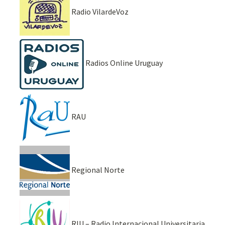
Radio VilardeVoz
Radios Online Uruguay
RAU
Regional Norte
RIU – Radio Internacional Universitaria