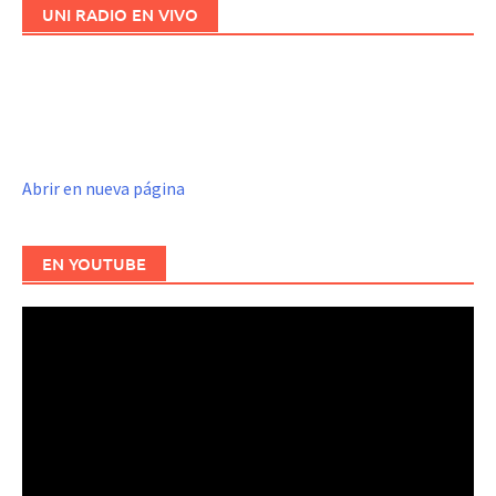
UNI RADIO EN VIVO
Abrir en nueva página
EN YOUTUBE