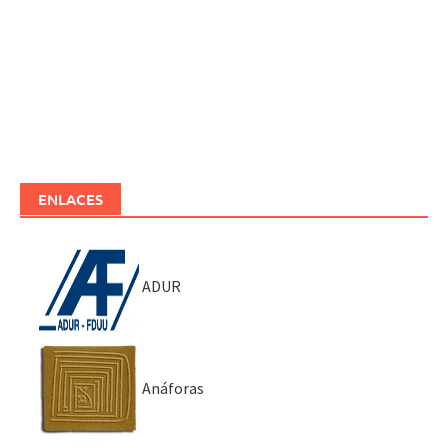
ENLACES
ADUR
Anáforas