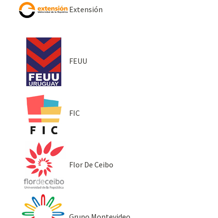
Extensión
FEUU
FIC
Flor De Ceibo
Grupo Montevideo