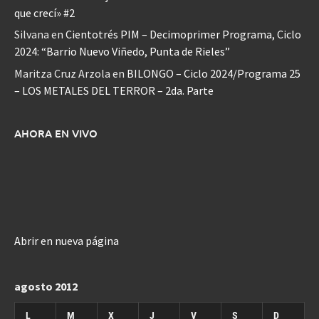
que crecí» #2
Silvana
en
Cientotrés PIM – Decimoprimer Programa, Ciclo
2024: “Barrio Nuevo Viñedo, Punta de Rieles”
Maritza Cruz Arzola
en
BILONGO – Ciclo 2024/Programa 25
– LOS METALES DEL TERROR – 2da. Parte
AHORA EN VIVO
Abrir en nueva página
agosto 2012
L
M
X
J
V
S
D