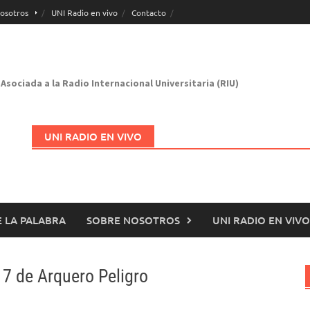
osotros
UNI Radio en vivo
Contacto
Asociada a la Radio Internacional Universitaria (RIU)
UNI RADIO EN VIVO
 LA PALABRA
SOBRE NOSOTROS
UNI RADIO EN VIVO
Abrir en nueva página
7 de Arquero Peligro