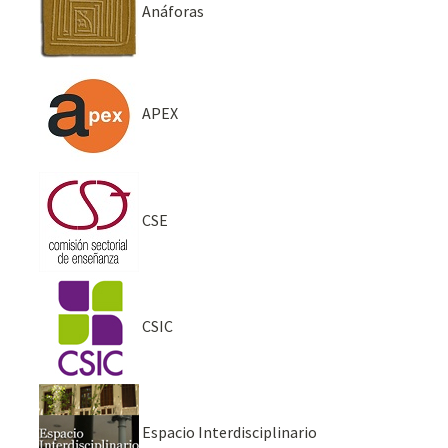
Anáforas
APEX
CSE
CSIC
Espacio Interdisciplinario