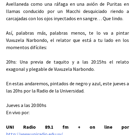
Avellaneda como una ráfaga en una avión de Puritas en
llamas conducido por un Macchi desquiciado riendo a
carcajadas con los ojos inyectados en sangre… Que lindo.
Así, palabras más, palabras menos, te lo va a pintar
Vuvuzela Narbondo, el relator que está a tu lado en los
momentos difíciles:
20hs: Una previa de taquito y a las 20:15hs el relato
exagonal y plegable de Vuvuzela Narbondo.
En estas andaremos, pintados de negro y azul, este jueves a
las 20hs por la Radio de la Universidad.
Jueves a las 20:00hs
En vivo por:
UNI Radio 89.1 fm
+ on line por
http://www.uniradio.edu.uy/