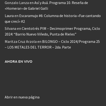
Gonzalo Lanza
en
Así y Asá. Programa 10. Reseña de
«Homerar» de Gabriel Galli
Laura
en
Escaramujo #6: Columna de historia «Fue cantando
que crecí» #2
Silvana
en
Cientotrés PIM – Decimoprimer Programa, Ciclo
2024: “Barrio Nuevo Viñedo, Punta de Rieles”
Maritza Cruz Arzola
en
BILONGO – Ciclo 2024/Programa 25
– LOS METALES DEL TERROR – 2da. Parte
AHORA EN VIVO
Abrir en nueva página