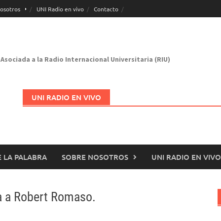
osotros
UNI Radio en vivo
Contacto
Asociada a la Radio Internacional Universitaria (RIU)
UNI RADIO EN VIVO
 LA PALABRA
SOBRE NOSOTROS
UNI RADIO EN VIVO
Abrir en nueva página
ta a Robert Romaso.