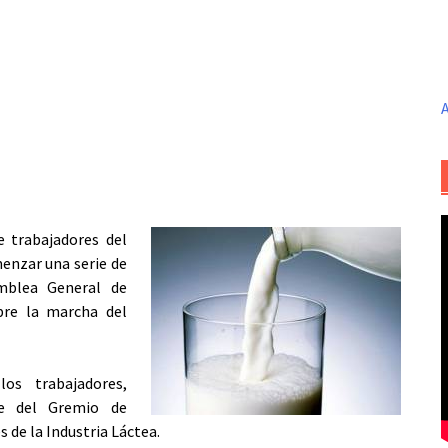
A
e trabajadores del
menzar una serie de
amblea General de
obre la marcha del
os trabajadores,
e del Gremio de
 de la Industria Láctea.