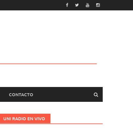
CONTACTO
UNI RADIO EN VIVO