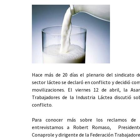
Hace más de 20 días el plenario del sindicato d
sector lácteo se declaró en conflicto y decidió co
movilizaciones. El viernes 12 de abril, la As
Trabajadores de la Industria Láctea discutió s
conflicto.
Para conocer más sobre los reclamos de l
entrevistamos a Robert Romaso, President
Conaprole y dirigente de la Federación Trabajadores