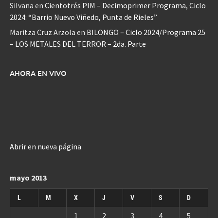
Silvana
en
Cientotrés PIM – Decimoprimer Programa, Ciclo
2024: “Barrio Nuevo Viñedo, Punta de Rieles”
Maritza Cruz Arzola
en
BILONGO – Ciclo 2024/Programa 25
– LOS METALES DEL TERROR – 2da. Parte
AHORA EN VIVO
Abrir en nueva página
mayo 2013
L
M
X
J
V
S
D
1
2
3
4
5