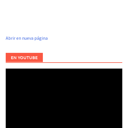
Abrir en nueva página
EN YOUTUBE