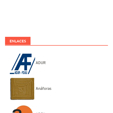
ENLACES
ADUR
Anáforas