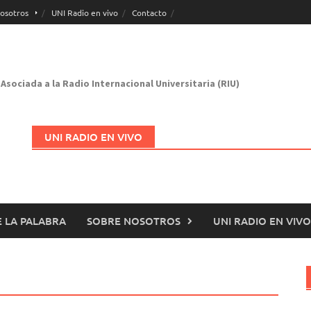
osotros
UNI Radio en vivo
Contacto
Asociada a la Radio Internacional Universitaria (RIU)
UNI RADIO EN VIVO
 LA PALABRA
SOBRE NOSOTROS
UNI RADIO EN VIVO
Abrir en nueva página