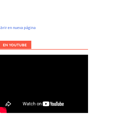
brir en nueva página
EN YOUTUBE