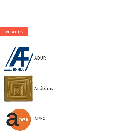
ENLACES
ADUR
Anáforas
APEX