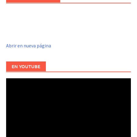
Abrir en nueva página
EN YOUTUBE