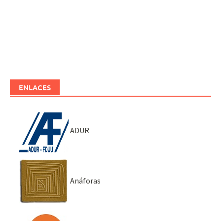
ENLACES
ADUR
Anáforas