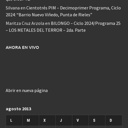
Silvana
en
Cientotrés PIM – Decimoprimer Programa, Ciclo
2024: “Barrio Nuevo Viñedo, Punta de Rieles”
Maritza Cruz Arzola
en
BILONGO – Ciclo 2024/Programa 25
– LOS METALES DEL TERROR – 2da. Parte
AHORA EN VIVO
Abrir en nueva página
agosto 2013
L
M
X
J
V
S
D