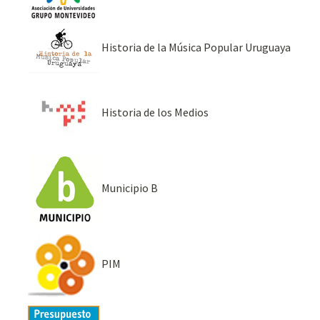
Historia de la Música Popular Uruguaya
Historia de los Medios
Municipio B
PIM