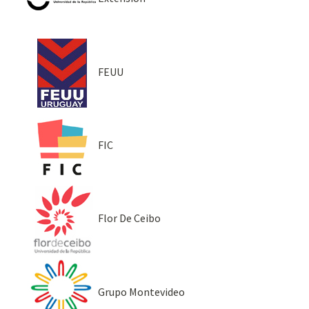
FEUU
FIC
Flor De Ceibo
Grupo Montevideo