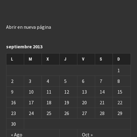
Abrir en nueva página
septiembre 2013
L
M
X
J
V
S
D
1
2
3
4
5
6
7
8
9
10
11
12
13
14
15
16
17
18
19
20
21
22
23
24
25
26
27
28
29
30
« Ago
Oct »