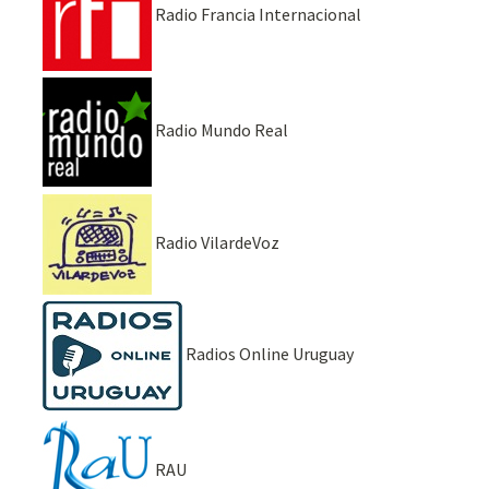
Radio Francia Internacional
Radio Mundo Real
Radio VilardeVoz
Radios Online Uruguay
RAU