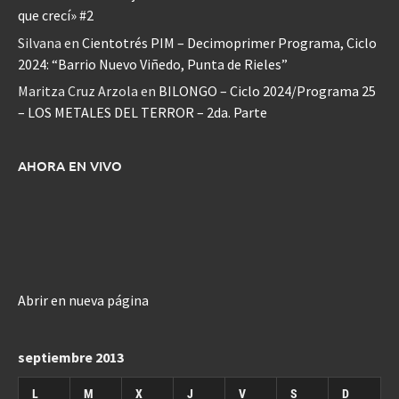
que crecí» #2
Silvana
en
Cientotrés PIM – Decimoprimer Programa, Ciclo
2024: “Barrio Nuevo Viñedo, Punta de Rieles”
Maritza Cruz Arzola
en
BILONGO – Ciclo 2024/Programa 25
– LOS METALES DEL TERROR – 2da. Parte
AHORA EN VIVO
Abrir en nueva página
septiembre 2013
L
M
X
J
V
S
D