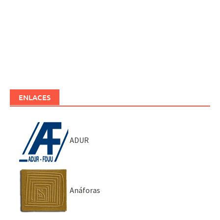
ENLACES
ADUR
Anáforas