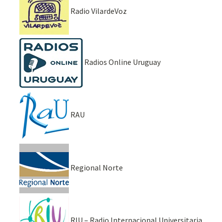
Radio VilardeVoz
Radios Online Uruguay
RAU
Regional Norte
RIU – Radio Internacional Universitaria