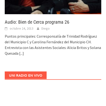
Audio: Bien de Cerca programa 26
octubre 24, 2013
Diego
Puntos principales: Corresponsalía de Trinidad Rodríguez
del Municipio C y Carolina Fernández del Municipio CH.
Entrevista con las Asistentes Sociales: Alicia Britos y Solana
Quesada
[...]
UNI RADIO EN VIVO