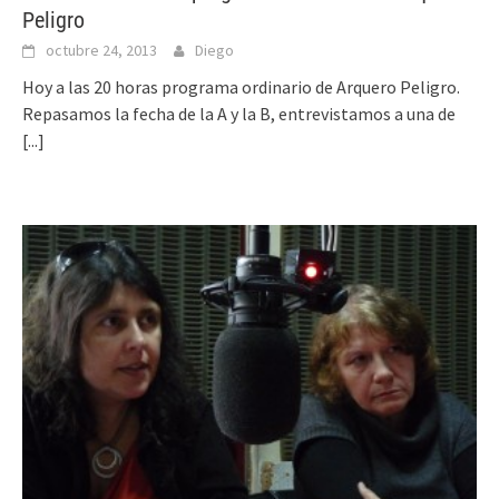
Peligro
octubre 24, 2013
Diego
Hoy a las 20 horas programa ordinario de Arquero Peligro.
Repasamos la fecha de la A y la B, entrevistamos a una de
[...]