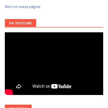
Abrir en nueva página
EN YOUTUBE