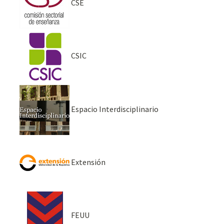
CSE
CSIC
Espacio Interdisciplinario
Extensión
FEUU