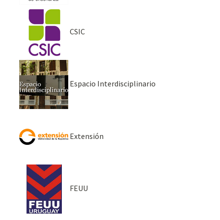
CSIC
Espacio Interdisciplinario
Extensión
FEUU