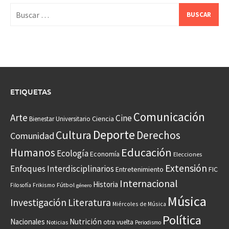
Buscar:
ETIQUETAS
Comunicación
Arte
Cine
Ciencia
Bienestar Universitario
Deporte
Cultura
Derechos
Comunidad
Educación
Humanos
Ecología
Economía
Elecciones
Extensión
Enfoques Interdisciplinarios
Entretenimiento
FIC
Internacional
Historia
Frikismo
Fútbol
Filosofía
género
Música
Investigación
Literatura
Miércoles de Música
Política
Nacionales
Nutrición
otra vuelta
Noticias
Periodismo