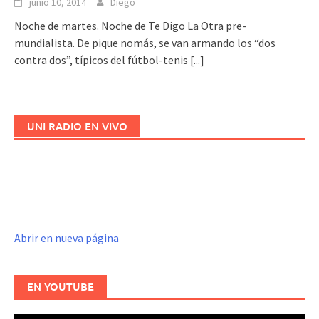
junio 10, 2014
Diego
Noche de martes. Noche de Te Digo La Otra pre-
mundialista. De pique nomás, se van armando los “dos
contra dos”, típicos del fútbol-tenis
[...]
UNI RADIO EN VIVO
Abrir en nueva página
EN YOUTUBE