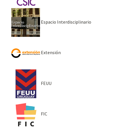
Espacio Interdisciplinario
Extensión
FEUU
FIC