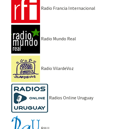
Radio Francia Internacional
Radio Mundo Real
Radio VilardeVoz
Radios Online Uruguay
RAU