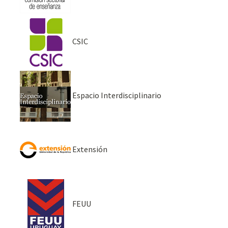
CSIC
Espacio Interdisciplinario
Extensión
FEUU