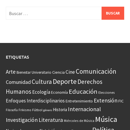
Buscar:
ETIQUETAS
Comunicación
Arte
Cine
Ciencia
Bienestar Universitario
Deporte
Cultura
Derechos
Comunidad
Educación
Humanos
Ecología
Economía
Elecciones
Extensión
Enfoques Interdisciplinarios
Entretenimiento
FIC
Internacional
Historia
Frikismo
Fútbol
Filosofía
género
Música
Investigación
Literatura
Miércoles de Música
Política