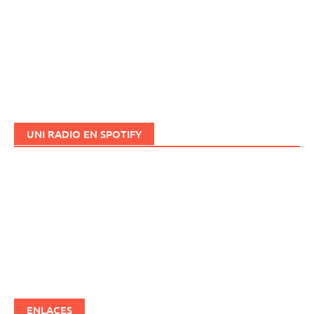
UNI RADIO EN SPOTIFY
ENLACES