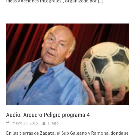
Ideas y Acciones Integrales”, organizado por
[...]
Audio: Arquero Peligro programa 4
mayo 19, 2015
Diego
En las tierras de Zapata, el Sub Galeano y Ramona, donde se