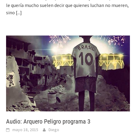
le quería mucho suelen decir que quienes luchan no mueren,
sino
[...]
Audio: Arquero Peligro programa 3
mayo 18, 2015
Diego