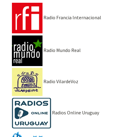
Radio Francia Internacional
Radio Mundo Real
Radio VilardeVoz
Radios Online Uruguay