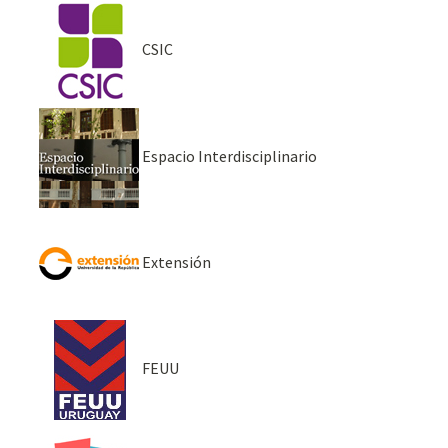
CSIC
Espacio Interdisciplinario
Extensión
FEUU