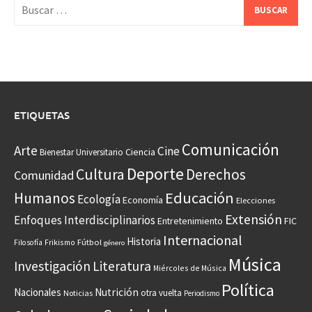
Buscar:
ETIQUETAS
Comunicación
Arte
Cine
Ciencia
Bienestar Universitario
Deporte
Cultura
Derechos
Comunidad
Educación
Humanos
Ecología
Economía
Elecciones
Extensión
Enfoques Interdisciplinarios
Entretenimiento
FIC
Internacional
Historia
Frikismo
Fútbol
Filosofía
género
Música
Investigación
Literatura
Miércoles de Música
Política
Nacionales
Nutrición
otra vuelta
Noticias
Periodismo