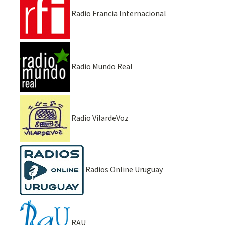
Radio Francia Internacional
Radio Mundo Real
Radio VilardeVoz
Radios Online Uruguay
RAU