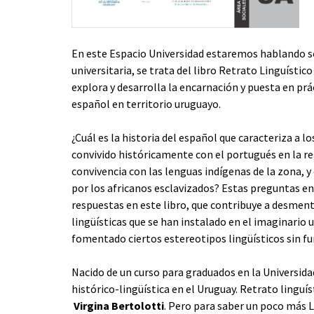
En este Espacio Universidad estaremos hablando s
universitaria, se trata del libro Retrato Linguístic
explora y desarrolla la encarnación y puesta en prá
español en territorio uruguayo.
¿Cuál es la historia del español que caracteriza a 
convivido históricamente con el portugués en la re
convivencia con las lenguas indígenas de la zona, y
por los africanos esclavizados? Estas preguntas e
respuestas en este libro, que contribuye a desmen
lingüísticas que se han instalado en el imaginario 
fomentado ciertos estereotipos lingüísticos sin 
Nacido de un curso para graduados en la Universida
histórico-lingüística en el Uruguay. Retrato linguís
Virgina Bertolotti
. Pero para saber un poco más 