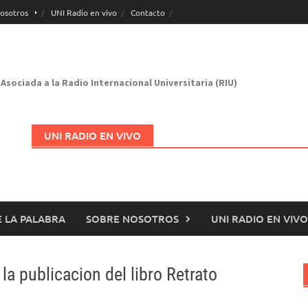
osotros
UNI Radio en vivo
Contacto
Asociada a la Radio Internacional Universitaria (RIU)
UNI RADIO EN VIVO
 LA PALABRA
SOBRE NOSOTROS
UNI RADIO EN VIVO
Abrir en nueva página
la publicacion del libro Retrato