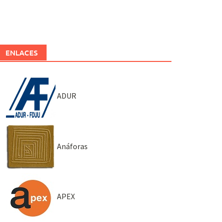
ENLACES
ADUR
Anáforas
APEX