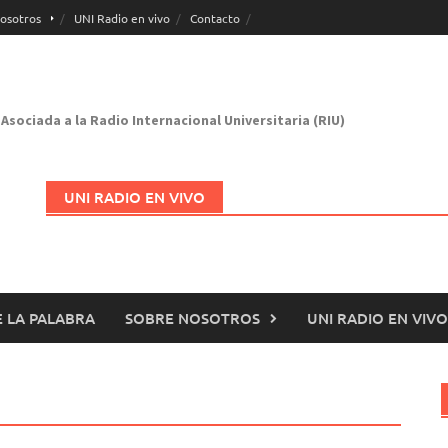
osotros
UNI Radio en vivo
Contacto
Asociada a la Radio Internacional Universitaria (RIU)
UNI RADIO EN VIVO
 LA PALABRA
SOBRE NOSOTROS
UNI RADIO EN VIVO
Abrir en nueva página