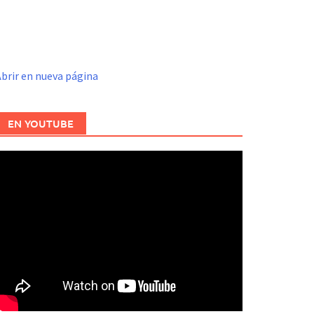
brir en nueva página
EN YOUTUBE