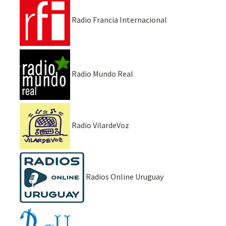
Radio Francia Internacional
Radio Mundo Real
Radio VilardeVoz
Radios Online Uruguay