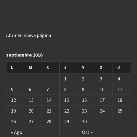
Abrir en nueva página
septiembre 2016
L
M
X
J
V
S
D
1
2
3
4
5
6
7
8
9
10
11
12
13
14
15
16
17
18
19
20
21
22
23
24
25
26
27
28
29
30
« Ago
Oct »