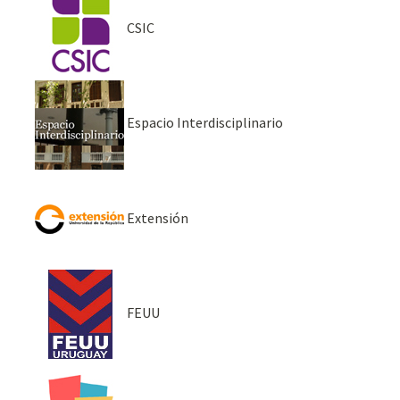
CSIC
Espacio Interdisciplinario
Extensión
FEUU