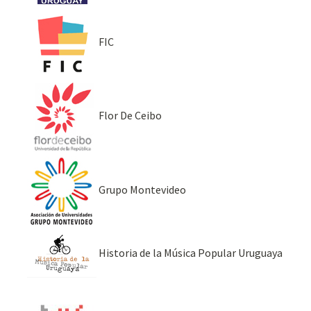
FIC
Flor De Ceibo
Grupo Montevideo
Historia de la Música Popular Uruguaya