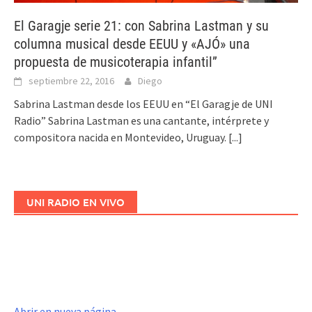
El Garagje serie 21: con Sabrina Lastman y su
columna musical desde EEUU y «AJÓ» una
propuesta de musicoterapia infantil”
septiembre 22, 2016
Diego
Sabrina Lastman desde los EEUU en “El Garagje de UNI
Radio” Sabrina Lastman es una cantante, intérprete y
compositora nacida en Montevideo, Uruguay.
[...]
UNI RADIO EN VIVO
Abrir en nueva página