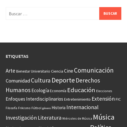
Buscar:
ETIQUETAS
Comunicación
Arte
Cine
Ciencia
Bienestar Universitario
Deporte
Cultura
Derechos
Comunidad
Educación
Humanos
Ecología
Economía
Elecciones
Extensión
Enfoques Interdisciplinarios
Entretenimiento
FIC
Internacional
Historia
Frikismo
Fútbol
Filosofía
género
Música
Investigación
Literatura
Miércoles de Música