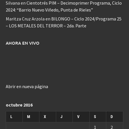
Silvana
en
Cientotrés PIM – Decimoprimer Programa, Ciclo
2024: “Barrio Nuevo Viñedo, Punta de Rieles”
Maritza Cruz Arzola
en
BILONGO – Ciclo 2024/Programa 25
– LOS METALES DEL TERROR – 2da. Parte
AHORA EN VIVO
Abrir en nueva página
octubre 2016
L
M
X
J
V
S
D
1
2