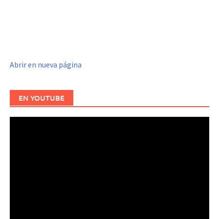
Abrir en nueva página
EN YOUTUBE