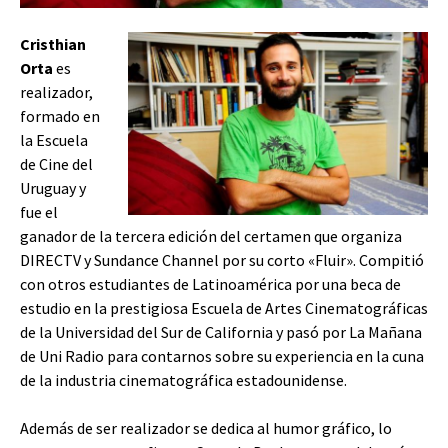
Cristhian
Orta
es
realizador,
formado en
la Escuela
de Cine del
Uruguay y
fue el
ganador de la tercera edición del certamen que organiza
DIRECTV y Sundance Channel por su corto «Fluir». Compitió
con otros estudiantes de Latinoamérica por una beca de
estudio en la prestigiosa Escuela de Artes Cinematográficas
de la Universidad del Sur de California y pasó por La Mañana
de Uni Radio para contarnos sobre su experiencia en la cuna
de la industria cinematográfica estadounidense.
Además de ser realizador se dedica al humor gráfico, lo