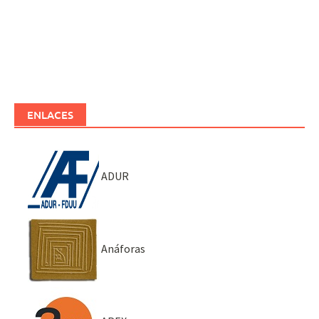
ENLACES
ADUR
Anáforas