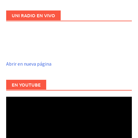
UNI RADIO EN VIVO
Abrir en nueva página
EN YOUTUBE