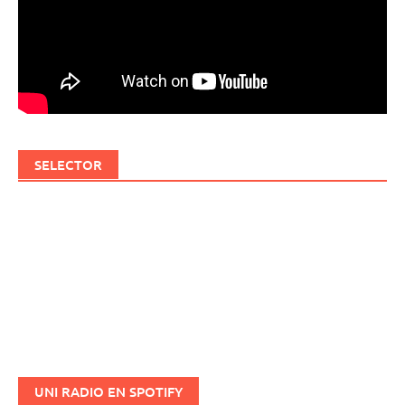
SELECTOR
UNI RADIO EN SPOTIFY