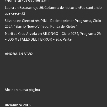
«Homerar» de Gabriel Galli
Laura
en
Escaramujo #6: Columna de historia «Fue cantando
que crecí» #2
Silvana
en
Cientotrés PIM – Decimoprimer Programa, Ciclo
2024: “Barrio Nuevo Viñedo, Punta de Rieles”
Maritza Cruz Arzola
en
BILONGO – Ciclo 2024/Programa 25
– LOS METALES DEL TERROR – 2da. Parte
AHORA EN VIVO
Abrir en nueva página
diciembre 2016