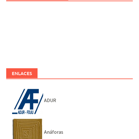
ENLACES
ADUR
Anáforas