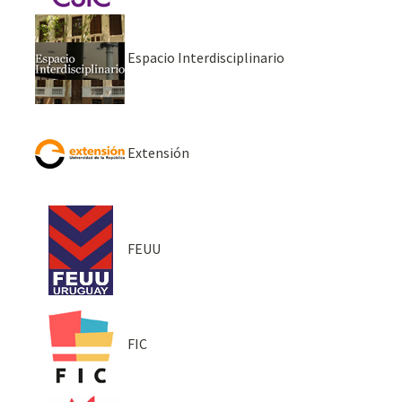
Espacio Interdisciplinario
Extensión
FEUU
FIC