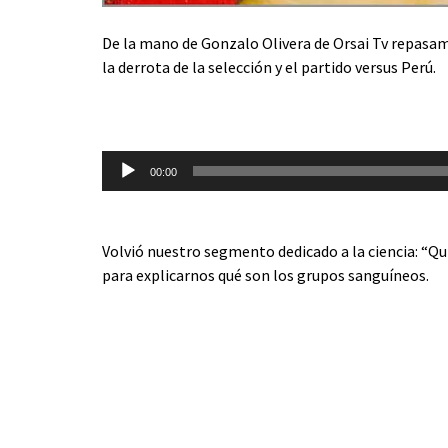
De la mano de Gonzalo Olivera de Orsai Tv repasam
la derrota de la selección y el partido versus Perú.
Reproductor
00:00
de
audio
Volvió nuestro segmento dedicado a la ciencia: “Qu
para explicarnos qué son los grupos sanguíneos.
Reproductor
de
audio