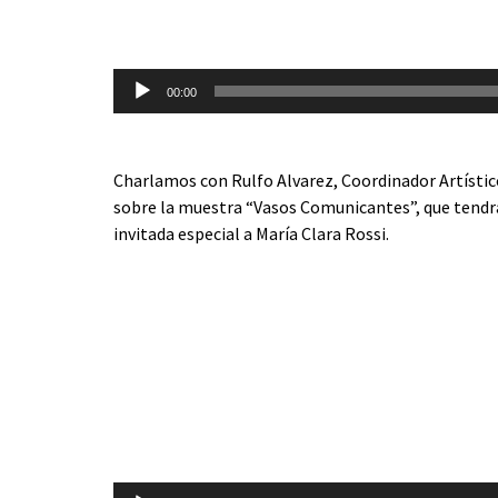
00:00
Charlamos con Rulfo Alvarez, Coordinador Artístic
sobre la muestra “Vasos Comunicantes”, que tend
invitada especial a María Clara Rossi.
Reproductor
de
audio