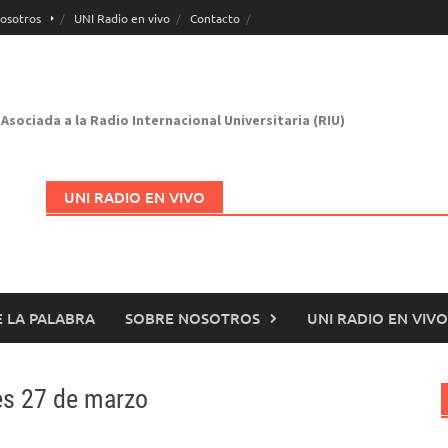
osotros
UNI Radio en vivo
Contacto
Asociada a la Radio Internacional Universitaria (RIU)
UNI RADIO EN VIVO
 LA PALABRA
SOBRE NOSOTROS
UNI RADIO EN VIVO
Abrir en nueva página
nes 27 de marzo