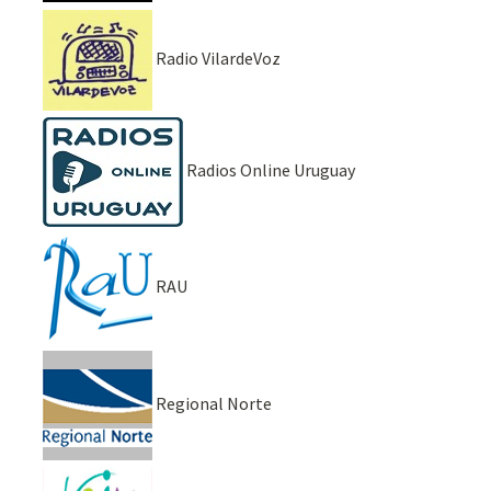
Radio VilardeVoz
Radios Online Uruguay
RAU
Regional Norte