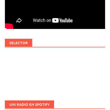
SELECTOR
UNI RADIO EN SPOTIFY