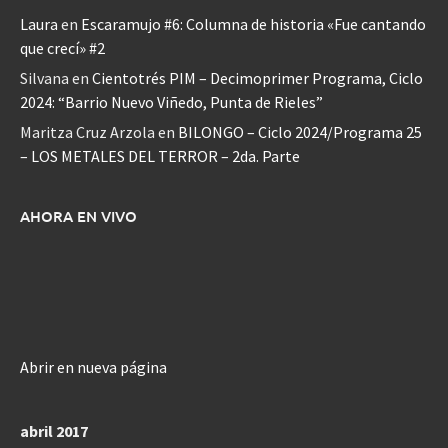
Laura
en
Escaramujo #6: Columna de historia «Fue cantando
que crecí» #2
Silvana
en
Cientotrés PIM – Decimoprimer Programa, Ciclo
2024: “Barrio Nuevo Viñedo, Punta de Rieles”
Maritza Cruz Arzola
en
BILONGO – Ciclo 2024/Programa 25
– LOS METALES DEL TERROR – 2da. Parte
AHORA EN VIVO
Abrir en nueva página
abril 2017