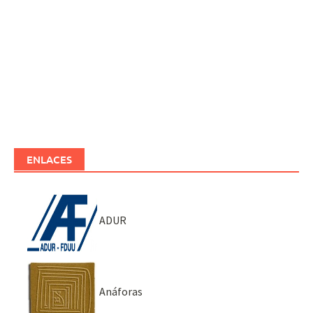
ENLACES
ADUR
Anáforas