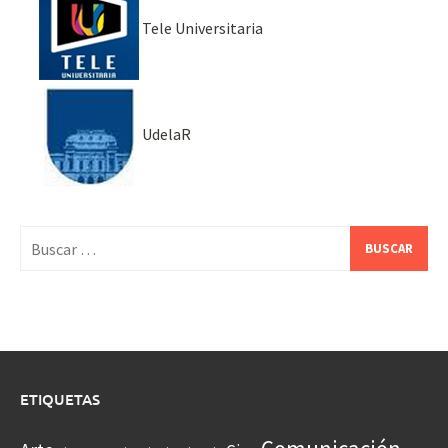
Tele Universitaria
UdelaR
Buscar:
ETIQUETAS