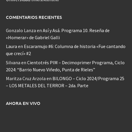
COMENTARIOS RECIENTES
Gonzalo Lanza
en
Así y Asá. Programa 10. Reseña de
«Homerar» de Gabriel Galli
Laura
en
Escaramujo #6: Columna de historia «Fue cantando
que crecí» #2
Silvana
en
Cientotrés PIM – Decimoprimer Programa, Ciclo
2024: “Barrio Nuevo Viñedo, Punta de Rieles”
Maritza Cruz Arzola
en
BILONGO – Ciclo 2024/Programa 25
– LOS METALES DEL TERROR – 2da. Parte
AHORA EN VIVO