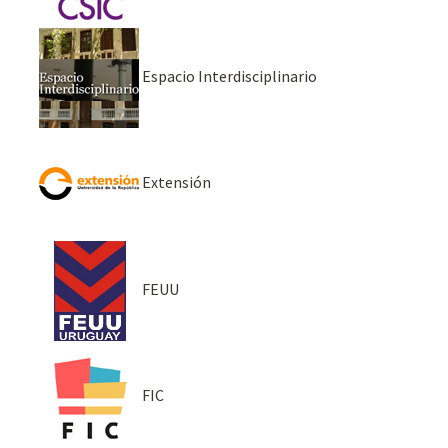
Espacio Interdisciplinario
Extensión
FEUU
FIC