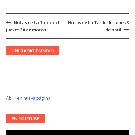
Notas de La Tarde del
Notas de La Tarde del lunes 3
Navegación
jueves 30 de marzo
de abril
de
entradas
UNI RADIO EN VIVO
Abrir en nueva página
EN YOUTUBE