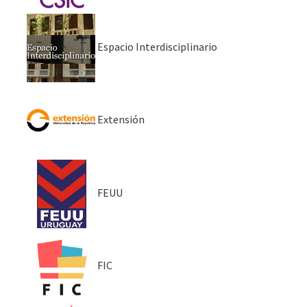
Espacio Interdisciplinario
Extensión
FEUU
FIC