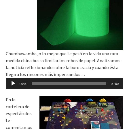
Chumbawamba, o lo mejor que te pasó en la vida una rara
medida china busca limitar los robos de papel. Analizamos
la noticia reflexionando sobre la burocracia y cuando ésta
llega a los rincones más impensandos…
Reproductor
00:00
00:00
de
audio
En la
cartelera de
espectáculos
te
comentamos