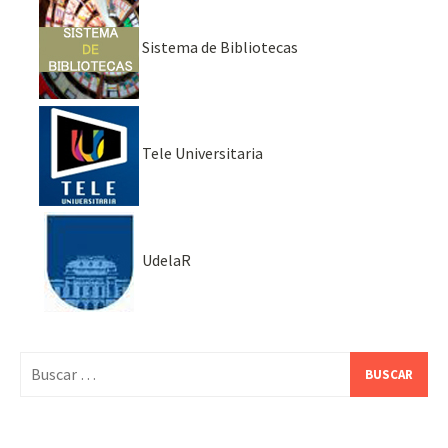
Sistema de Bibliotecas
Tele Universitaria
UdelaR
Buscar: