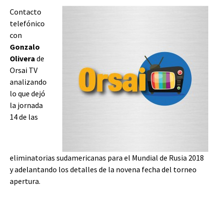
Contacto
telefónico
con
Gonzalo
Olivera
de
Orsai TV
analizando
lo que dejó
la jornada
14 de las
eliminatorias sudamericanas para el Mundial de Rusia 2018
y adelantando los detalles de la novena fecha del torneo
apertura.