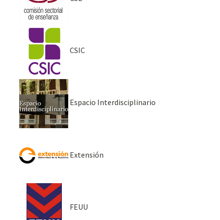
CSIC
Espacio Interdisciplinario
Extensión
FEUU