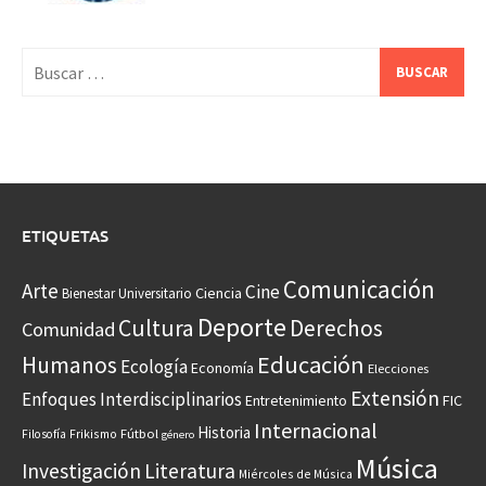
Buscar:
ETIQUETAS
Comunicación
Arte
Cine
Ciencia
Bienestar Universitario
Deporte
Cultura
Derechos
Comunidad
Educación
Humanos
Ecología
Economía
Elecciones
Extensión
Enfoques Interdisciplinarios
Entretenimiento
FIC
Internacional
Historia
Frikismo
Fútbol
Filosofía
género
Música
Investigación
Literatura
Miércoles de Música