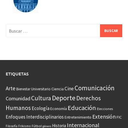
Buscar:
ETIQUETAS
Comunicación
Arte
Cine
Ciencia
Bienestar Universitario
Deporte
Cultura
Derechos
Comunidad
Educación
Humanos
Ecología
Economía
Elecciones
Extensión
Enfoques Interdisciplinarios
Entretenimiento
FIC
Internacional
Historia
Frikismo
Fútbol
Filosofía
género