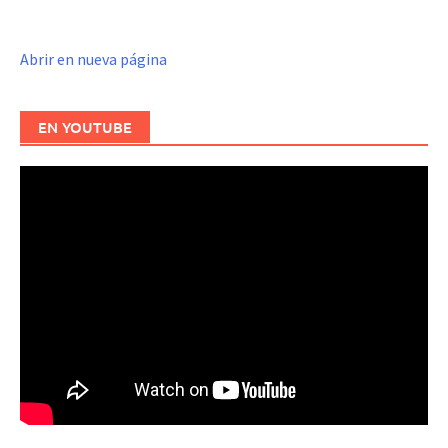
Abrir en nueva página
EN YOUTUBE