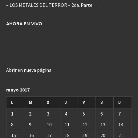
– LOS METALES DEL TERROR – 2da. Parte
AHORA EN VIVO
Abrir en nueva página
mayo 2017
L
M
X
J
V
S
D
1
2
3
4
5
6
7
8
9
10
11
12
13
14
15
16
17
18
19
20
21