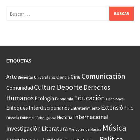
Buscar:
ETIQUETAS
Comunicación
Arte
Cine
Ciencia
Bienestar Universitario
Deporte
Cultura
Derechos
Comunidad
Educación
Humanos
Ecología
Economía
Elecciones
Extensión
Enfoques Interdisciplinarios
Entretenimiento
FIC
Internacional
Historia
Frikismo
Fútbol
Filosofía
género
Música
Investigación
Literatura
Miércoles de Música
Política