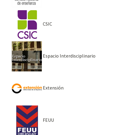
CSIC
Espacio Interdisciplinario
Extensión
FEUU