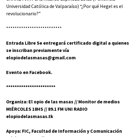
Universidad Católica de Valparaíso) “¿Por qué Hegel es el
revolucionario?”
**************************
Entrada Libre Se entregará certificado digital a quienes
se inscriban previamente vía
elopiodelasmasas@gmail.com
Evento en Facebook
.
***********************
Organiza: El opio de las masas // Monitor de medios
MIÉRCOLES 18HS // 89.1 FM UNI RADIO
elopiodelasmasas.tk
Apoya: FIC, Facultad de Información y Comunicación