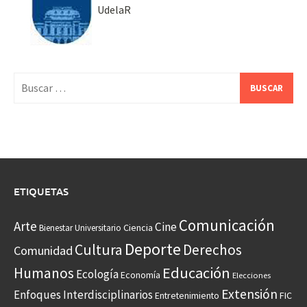
UdelaR
Buscar:
ETIQUETAS
Comunicación
Arte
Cine
Ciencia
Bienestar Universitario
Deporte
Cultura
Derechos
Comunidad
Educación
Humanos
Ecología
Economía
Elecciones
Extensión
Enfoques Interdisciplinarios
Entretenimiento
FIC