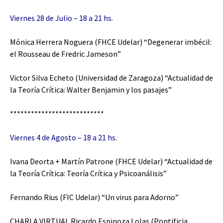
Viernes 28 de Julio – 18 a 21 hs.
Mónica Herrera Noguera (FHCE Udelar) “Degenerar imbécil:
el Rousseau de Fredric Jameson”
Victor Silva Echeto (Universidad de Zaragoza) “Actualidad de
la Teoría Crítica: Walter Benjamin y los pasajes”
***************************
Viernes 4 de Agosto – 18 a 21 hs.
Ivana Deorta + Martín Patrone (FHCE Udelar) “Actualidad de
la Teoría Crítica: Teoría Crítica y Psicoanálisis”
Fernando Rius (FIC Udelar) “Un virus para Adorno”
CHARLA VIRTUAL
Ricardo Espinoza Lolas (Pontificia