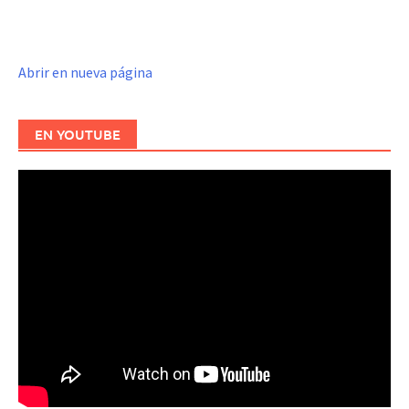
Abrir en nueva página
EN YOUTUBE