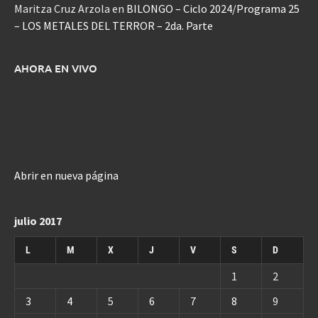
Maritza Cruz Arzola
en
BILONGO – Ciclo 2024/Programa 25
– LOS METALES DEL TERROR – 2da. Parte
AHORA EN VIVO
Abrir en nueva página
julio 2017
L
M
X
J
V
S
D
1
2
3
4
5
6
7
8
9