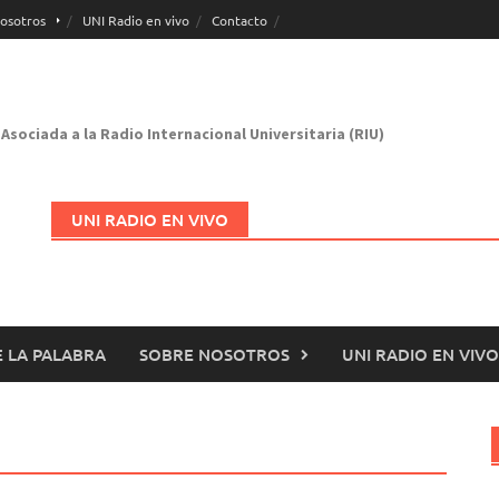
osotros
UNI Radio en vivo
Contacto
Asociada a la Radio Internacional Universitaria (RIU)
UNI RADIO EN VIVO
 LA PALABRA
SOBRE NOSOTROS
UNI RADIO EN VIVO
Abrir en nueva página