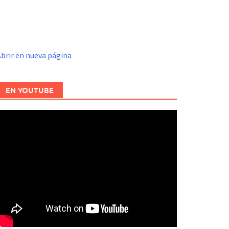
brir en nueva página
EN YOUTUBE