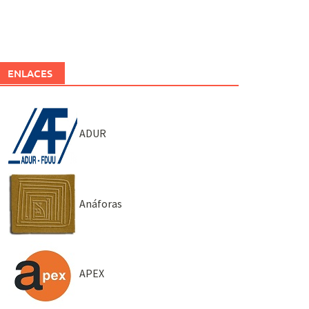
ENLACES
ADUR
Anáforas
APEX