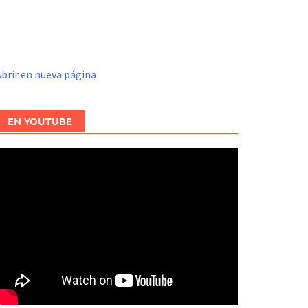
brir en nueva página
EN YOUTUBE