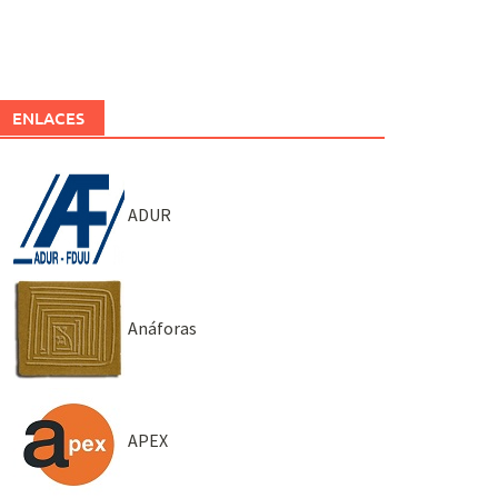
ENLACES
ADUR
Anáforas
APEX