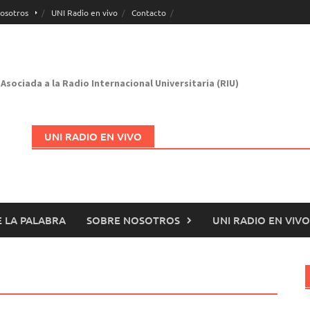
osotros
UNI Radio en vivo
Contacto
Asociada a la Radio Internacional Universitaria (RIU)
UNI RADIO EN VIVO
 LA PALABRA
SOBRE NOSOTROS
UNI RADIO EN VIVO
Abrir en nueva página