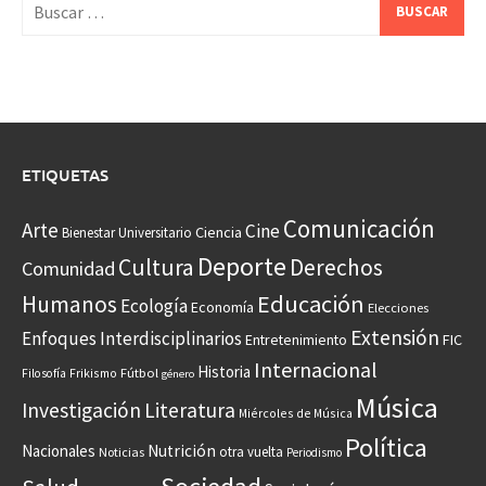
Buscar:
ETIQUETAS
Comunicación
Arte
Cine
Ciencia
Bienestar Universitario
Deporte
Cultura
Derechos
Comunidad
Educación
Humanos
Ecología
Economía
Elecciones
Extensión
Enfoques Interdisciplinarios
Entretenimiento
FIC
Internacional
Historia
Frikismo
Fútbol
Filosofía
género
Música
Investigación
Literatura
Miércoles de Música
Política
Nacionales
Nutrición
otra vuelta
Noticias
Periodismo