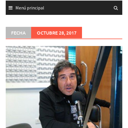
Menú principal
FECHA
OCTUBRE 28, 2017