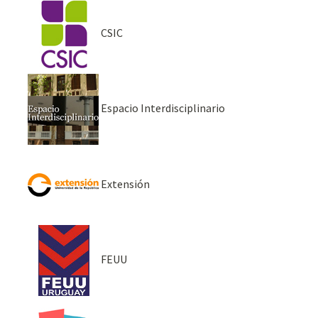
CSIC
Espacio Interdisciplinario
Extensión
FEUU