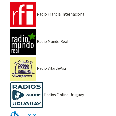
Radio Francia Internacional
Radio Mundo Real
Radio VilardeVoz
Radios Online Uruguay